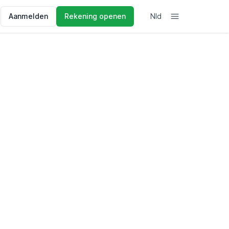
Aanmelden
Rekening openen
Nld