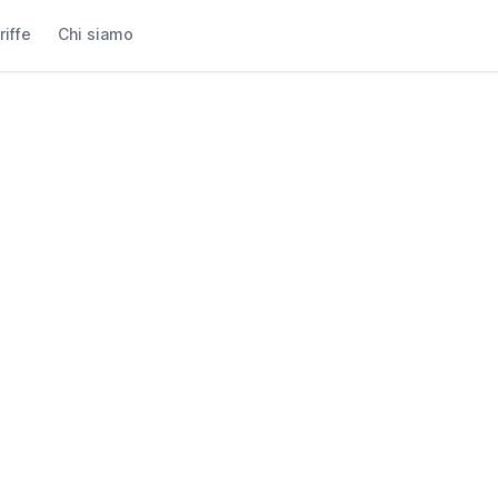
riffe
Chi siamo